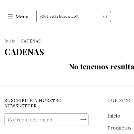
Menú
Inicio
.
CADENAS
CADENAS
No tenemos resultad
SUSCRIBITE A NUESTRO
OUR SITE
NEWSLETTER
Inicio
Productos