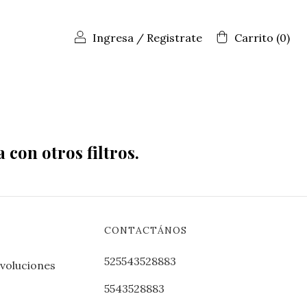
Ingresa
/
Registrate
Carrito
(
0
)
con otros filtros.
CONTACTÁNOS
525543528883
evoluciones
5543528883