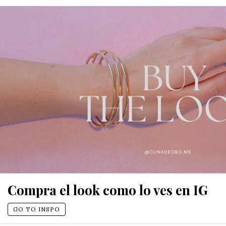
Compra el look como lo ves en IG
GO TO INSPO