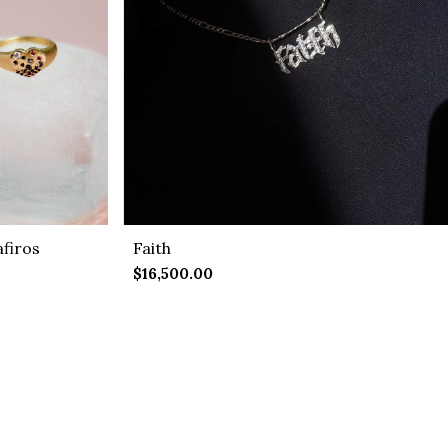
firos
Faith
$16,500.00