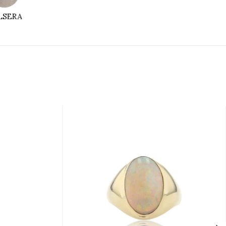
LSERAS