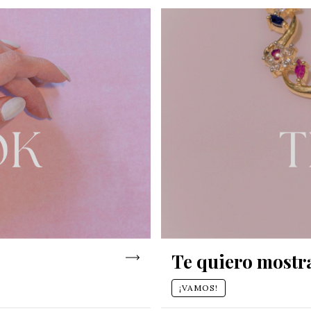
Te quiero mostra
¡VAMOS!