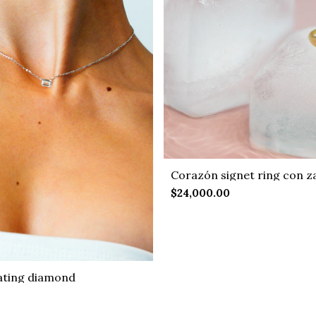
Corazón signet ring con za
$24,000.00
ating diamond