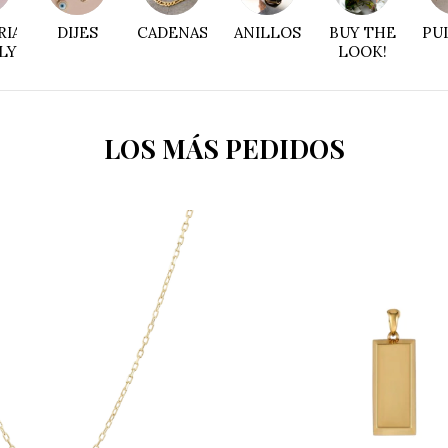
IAL
DIJES
CADENAS
ANILLOS
BUY THE
PU
LY
LOOK!
LOS MÁS PEDIDOS