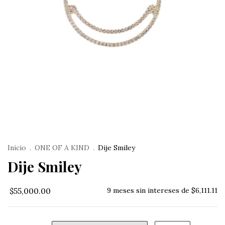
Inicio
.
ONE OF A KIND
.
Dije Smiley
Dije Smiley
$55,000.00
9
meses sin intereses de
$6,111.11