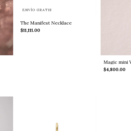
ENVÍO GRATIS
The Manifest Necklace
$11,111.00
Magic mini
$4,800.00