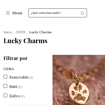
Menú
Inicio
.
DIJES
.
Lucky Charms
Lucky Charms
Filtrar por
GEMA
Esmeralda
(1)
Rubí
(1)
Zafiro
(1)