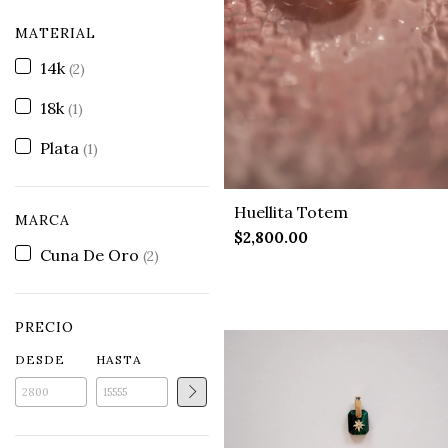
MATERIAL
14k
(2)
18k
(1)
Plata
(1)
Huellita Totem
MARCA
$2,800.00
Cuna De Oro
(2)
PRECIO
DESDE
HASTA