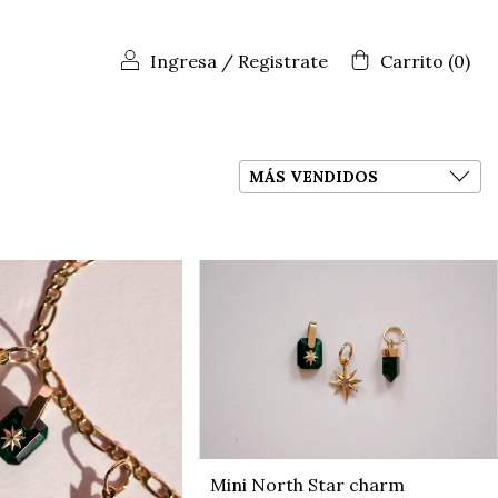
Ingresa
/
Registrate
Carrito
(
0
)
Mini North Star charm