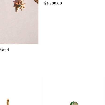
$4,800.00
 Wand