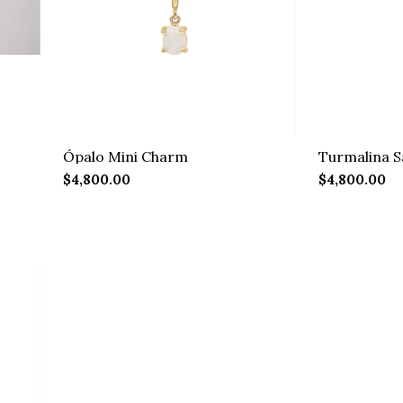
Ópalo Mini Charm
Turmalina S
$4,800.00
$4,800.00