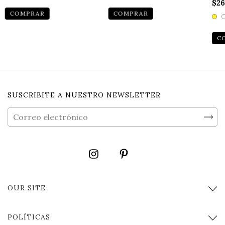
$26
COMPRAR
C
SUSCRIBITE A NUESTRO NEWSLETTER
OUR SITE
POLÍTICAS