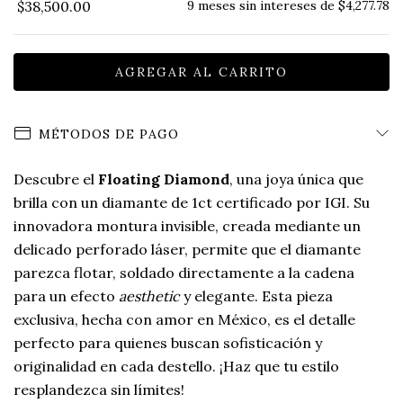
$38,500.00
9
meses sin intereses de
$4,277.78
MÉTODOS DE PAGO
Descubre el
Floating Diamond
, una joya única que
brilla con un diamante de 1ct certificado por IGI. Su
innovadora montura invisible, creada mediante un
delicado perforado láser, permite que el diamante
parezca flotar, soldado directamente a la cadena
para un efecto
aesthetic
y elegante. Esta pieza
exclusiva, hecha con amor en México, es el detalle
perfecto para quienes buscan sofisticación y
originalidad en cada destello. ¡Haz que tu estilo
resplandezca sin límites!