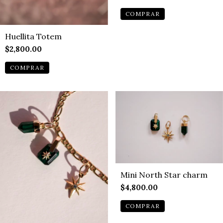
COMPRAR
Huellita Totem
$2,800.00
COMPRAR
Mini North Star charm
$4,800.00