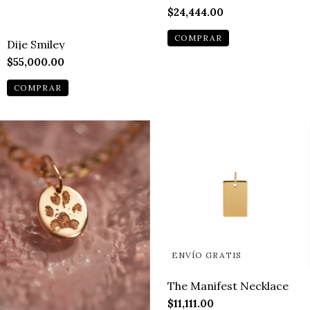
$24,444.00
Dije Smiley
$55,000.00
COMPRAR
ENVÍO GRATIS
The Manifest Necklace
$11,111.00