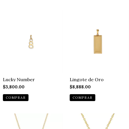
Lucky Number
Lingote de Oro
$3,800.00
$8,888.00
COMPRAR