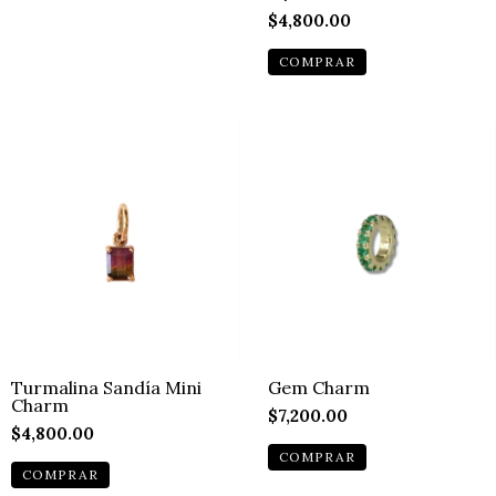
$4,800.00
Turmalina Sandía Mini
Gem Charm
Charm
$7,200.00
$4,800.00
COMPRAR