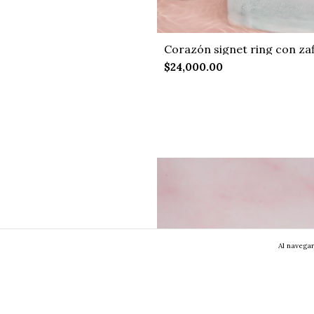
Corazón signet ring con za
$24,000.00
Al navegar