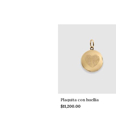
Plaquita con huellia
$11,200.00