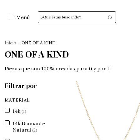
Menú
Inicio
.
ONE OF A KIND
ONE OF A KIND
Piezas que son 100% creadas para ti y por ti.
Filtrar por
MATERIAL
14k
(1)
14k Diamante
Natural
(2)