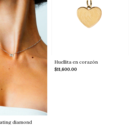
Huellita en corazón
$11,600.00
ating diamond