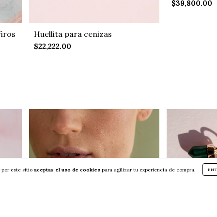
$39,800.00
firos
Huellita para cenizas
$22,222.00
 por este sitio
aceptas el uso de cookies
para agilizar tu experiencia de compra.
EN