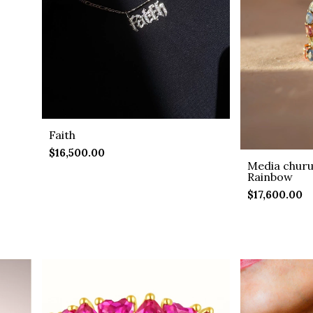
Faith
$16,500.00
Media churu
Rainbow
$17,600.00