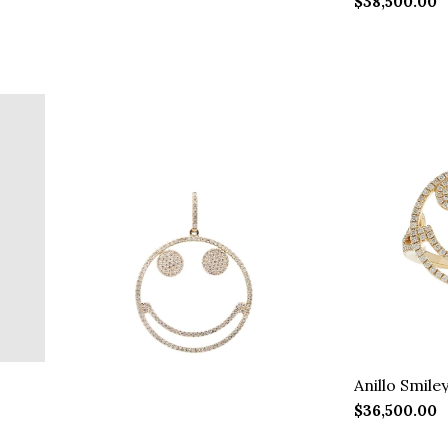
$38,500.00
Anillo Smil
$36,500.00