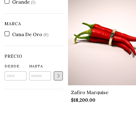
Grande
(1)
MARCA
Cuna De Oro
(8)
PRECIO
DESDE
HASTA
Zafiro Marquise
$18,200.00