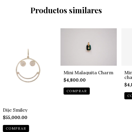
Productos similares
Mini Malaquita Charm
Min
ch
$4,800.00
$4,
Dije Smiley
$55,000.00
COMPRAR