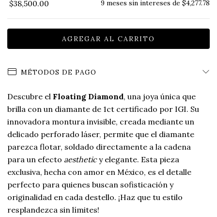
$38,500.00
9
meses sin intereses de
$4,277.78
MÉTODOS DE PAGO
Descubre el
Floating Diamond
, una joya única que
brilla con un diamante de 1ct certificado por IGI. Su
innovadora montura invisible, creada mediante un
delicado perforado láser, permite que el diamante
parezca flotar, soldado directamente a la cadena
para un efecto
aesthetic
y elegante. Esta pieza
exclusiva, hecha con amor en México, es el detalle
perfecto para quienes buscan sofisticación y
originalidad en cada destello. ¡Haz que tu estilo
resplandezca sin límites!