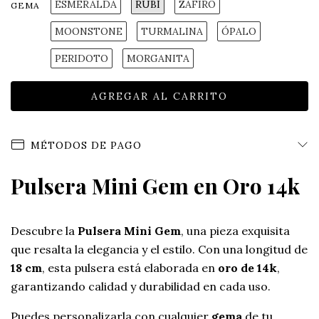
ESMERALDA
RUBÍ
ZAFIRO
GEMA
MOONSTONE
TURMALINA
ÓPALO
PERIDOTO
MORGANITA
MÉTODOS DE PAGO
Pulsera Mini Gem en Oro 14k
Descubre la
Pulsera Mini Gem
, una pieza exquisita
que resalta la elegancia y el estilo. Con una longitud de
18 cm
, esta pulsera está elaborada en
oro de 14k
,
garantizando calidad y durabilidad en cada uso.
Puedes personalizarla con cualquier
gema
de tu