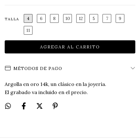
4
6
8
10
12
5
7
9
TALLA
11
MÉTODOS DE PAGO
Argolla en oro 14k, un clásico en la joyería.
El grabado va incluido en el precio.